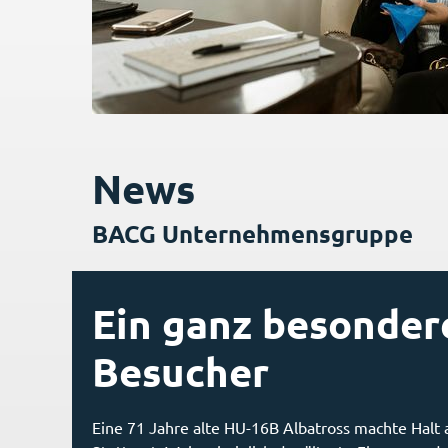
News
BACG Unternehmensgruppe
Ein ganz besonder
Besucher
Eine 71 Jahre alte HU-16B Albatross machte Halt