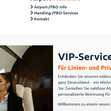
Airport-/FBO Info
Handling-/FBO-Services
Kontakt
VIP-Servic
für Linien- und Pr
Entdecken Sie unseren exklus
ganz Deutschland - ein Höchs
Sie. Genießen Sie nahtlose A
personalisierte Betreuung für
Willkommen zu einem neuen S