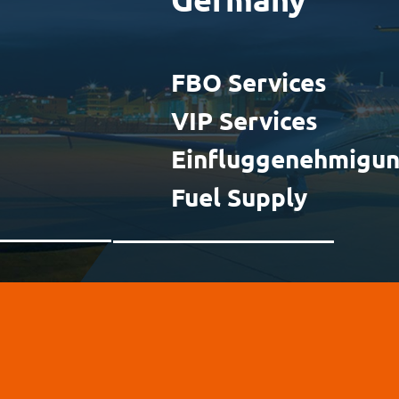
FBO Services
VIP Services
Einfluggenehmigu
Fuel Supply