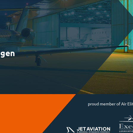
ngen
proud member of Air Eli