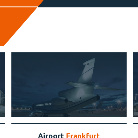
Airport
Frankfurt