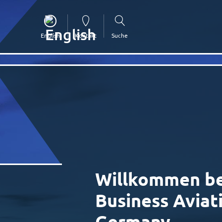
English
Kontakt
Suche
Willkommen b
Business Aviat
Germany