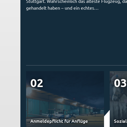
Stuttgart. Wahrscheinlich das älteste Flugzeug, da
gehandelt haben – und ein echtes…
02
03
Anmeldepflicht für Anflüge
Sozia