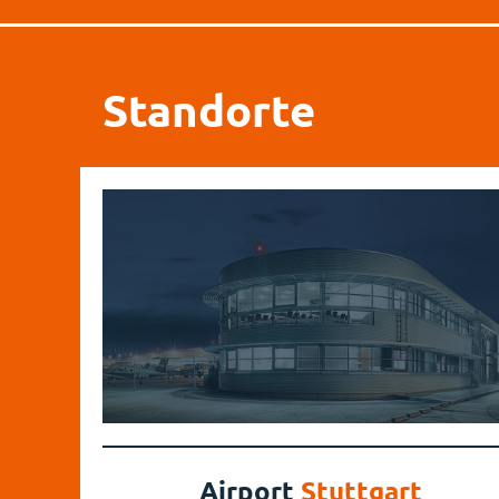
Standorte
Airport
Stuttgart