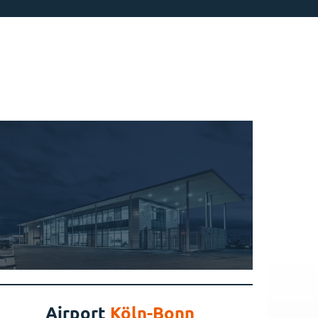
Airport
Köln-Bonn