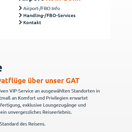
Airport-/FBO Info
Handling-/FBO-Services
Kontakt
e
ivatflüge über unser GAT
iven VIP-Service an ausgewählten Standorten in
tmaß an Komfort und Privilegien erwartet
bfertigung, exklusive Loungezugänge und
 ein unvergessliches Reiseerlebnis.
tandard des Reisens.