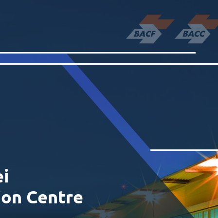
ei
ion Centre