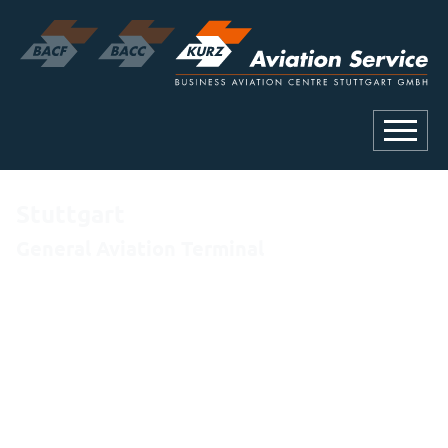
Stuttgart
General Aviation Terminal